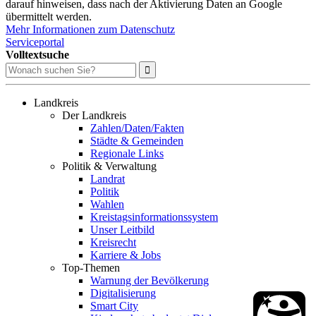
darauf hinweisen, dass nach der Aktivierung Daten an Google
übermittelt werden.
Mehr Informationen zum Datenschutz
Serviceportal
Volltextsuche
Landkreis
Der Landkreis
Zahlen/Daten/Fakten
Städte & Gemeinden
Regionale Links
Politik & Verwaltung
Landrat
Politik
Wahlen
Kreistagsinformationssystem
Unser Leitbild
Kreisrecht
Karriere & Jobs
Top-Themen
Warnung der Bevölkerung
Digitalisierung
Smart City