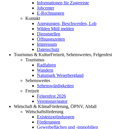
Informationen für Zugereiste
Jobcenter
E-Rechnungen
Kontakt
Anregungen, Beschwerden, Lob
Wilden Müll melden
Dienststellen
Öffnungszeiten
Impressum
Datenschutz
Tourismus & Kultur
Freizeit, Sehenswertes, Felgenfest
Tourismus
Radfahren
Wandern
Naturpark Weserbergland
Sehenswertes
Sehenswürdigkeiten
Freizeit
Felgenfest 2026
Vereinsnavigator
Wirtschaft & Klima
Förderung, ÖPNV, Abfall
Wirtschaftsförderung
Existenzgründungen
Förderungen
Gewerbeflächen und -immobilien