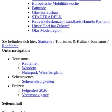
Europäische Mobilitätswoche
Fairtrade
Glasfaserausbau
STADTRADELN
Radverkehrskonzept Landkreis Hameln-Pyrmont
Unser Dorf hat Zukunft
Öko-Modellregion
Sie befinden sich hier:
Startseite
/
Tourismus & Kultur
/
Tourismus
/
Radfahren
Unternavigation
Tourismus
Radfahren
Wandern
Naturpark Weserbergland
Sehenswertes
Sehenswürdigkeiten
Freizeit
Felgenfest 2026
Vereinsnavigator
Seiteninhalt