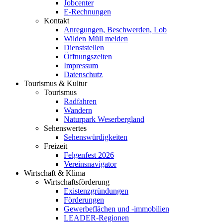
Jobcenter
E-Rechnungen
Kontakt
Anregungen, Beschwerden, Lob
Wilden Müll melden
Dienststellen
Öffnungszeiten
Impressum
Datenschutz
Tourismus & Kultur
Tourismus
Radfahren
Wandern
Naturpark Weserbergland
Sehenswertes
Sehenswürdigkeiten
Freizeit
Felgenfest 2026
Vereinsnavigator
Wirtschaft & Klima
Wirtschaftsförderung
Existenzgründungen
Förderungen
Gewerbeflächen und -immobilien
LEADER-Regionen