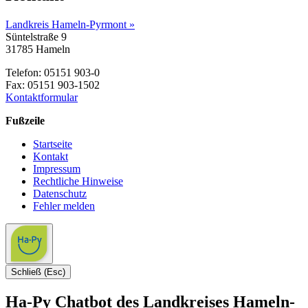
Landkreis Hameln-Pyrmont »
Süntelstraße 9
31785 Hameln
Telefon: 05151 903-0
Fax: 05151 903-1502
Kontaktformular
Fußzeile
Startseite
Kontakt
Impressum
Rechtliche Hinweise
Datenschutz
Fehler melden
Schließ (Esc)
Ha-Py Chatbot des Landkreises Hameln-