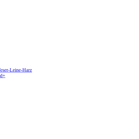
eser-Leine-Harz
nd+