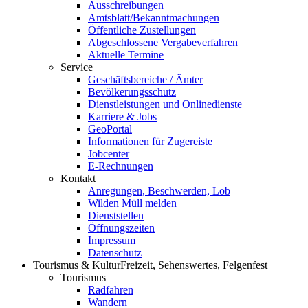
Ausschreibungen
Amtsblatt/Bekanntmachungen
Öffentliche Zustellungen
Abgeschlossene Vergabeverfahren
Aktuelle Termine
Service
Geschäftsbereiche / Ämter
Bevölkerungsschutz
Dienstleistungen und Onlinedienste
Karriere & Jobs
GeoPortal
Informationen für Zugereiste
Jobcenter
E-Rechnungen
Kontakt
Anregungen, Beschwerden, Lob
Wilden Müll melden
Dienststellen
Öffnungszeiten
Impressum
Datenschutz
Tourismus & Kultur
Freizeit, Sehenswertes, Felgenfest
Tourismus
Radfahren
Wandern