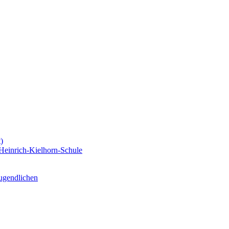
)
Heinrich-Kielhorn-Schule
Jugendlichen