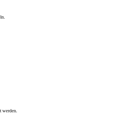
ln.
t werden.