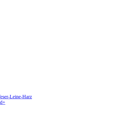
eser-Leine-Harz
nd+