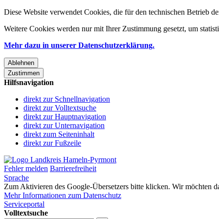
Diese Website verwendet Cookies, die für den technischen Betrieb de
Weitere Cookies werden nur mit Ihrer Zustimmung gesetzt, um statis
Mehr dazu in unserer Datenschutzerklärung.
Ablehnen
Zustimmen
Hilfsnavigation
direkt zur Schnellnavigation
direkt zur Volltextsuche
direkt zur Hauptnavigation
direkt zur Unternavigation
direkt zum Seiteninhalt
direkt zur Fußzeile
Fehler melden
Barrierefreiheit
Sprache
Zum Aktivieren des Google-Übersetzers bitte klicken. Wir möchten d
Mehr Informationen zum Datenschutz
Serviceportal
Volltextsuche