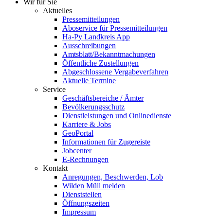
Wir für Sie
Aktuelles
Pressemitteilungen
Aboservice für Pressemitteilungen
Ha-Py Landkreis App
Ausschreibungen
Amtsblatt/Bekanntmachungen
Öffentliche Zustellungen
Abgeschlossene Vergabeverfahren
Aktuelle Termine
Service
Geschäftsbereiche / Ämter
Bevölkerungsschutz
Dienstleistungen und Onlinedienste
Karriere & Jobs
GeoPortal
Informationen für Zugereiste
Jobcenter
E-Rechnungen
Kontakt
Anregungen, Beschwerden, Lob
Wilden Müll melden
Dienststellen
Öffnungszeiten
Impressum