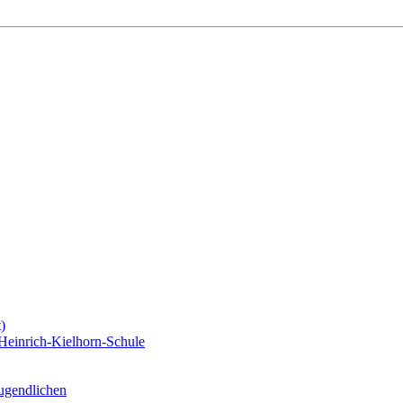
)
Heinrich-Kielhorn-Schule
Jugendlichen