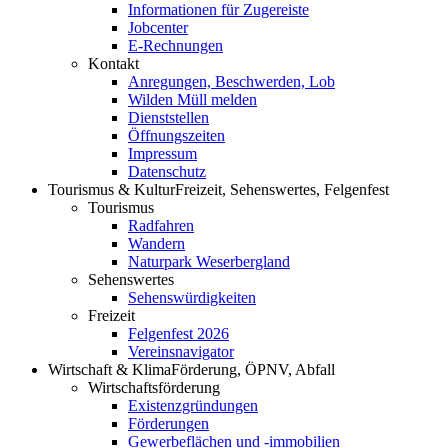
Informationen für Zugereiste
Jobcenter
E-Rechnungen
Kontakt
Anregungen, Beschwerden, Lob
Wilden Müll melden
Dienststellen
Öffnungszeiten
Impressum
Datenschutz
Tourismus & Kultur
Freizeit, Sehenswertes, Felgenfest
Tourismus
Radfahren
Wandern
Naturpark Weserbergland
Sehenswertes
Sehenswürdigkeiten
Freizeit
Felgenfest 2026
Vereinsnavigator
Wirtschaft & Klima
Förderung, ÖPNV, Abfall
Wirtschaftsförderung
Existenzgründungen
Förderungen
Gewerbeflächen und -immobilien