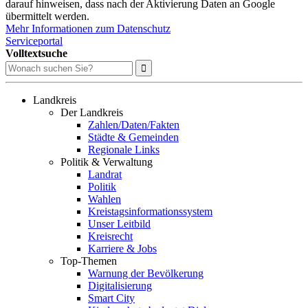
darauf hinweisen, dass nach der Aktivierung Daten an Google
übermittelt werden.
Mehr Informationen zum Datenschutz
Serviceportal
Volltextsuche
Landkreis
Der Landkreis
Zahlen/Daten/Fakten
Städte & Gemeinden
Regionale Links
Politik & Verwaltung
Landrat
Politik
Wahlen
Kreistagsinformationssystem
Unser Leitbild
Kreisrecht
Karriere & Jobs
Top-Themen
Warnung der Bevölkerung
Digitalisierung
Smart City