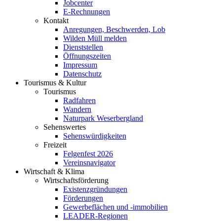
Jobcenter
E-Rechnungen
Kontakt
Anregungen, Beschwerden, Lob
Wilden Müll melden
Dienststellen
Öffnungszeiten
Impressum
Datenschutz
Tourismus & Kultur
Tourismus
Radfahren
Wandern
Naturpark Weserbergland
Sehenswertes
Sehenswürdigkeiten
Freizeit
Felgenfest 2026
Vereinsnavigator
Wirtschaft & Klima
Wirtschaftsförderung
Existenzgründungen
Förderungen
Gewerbeflächen und -immobilien
LEADER-Regionen