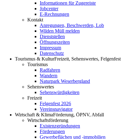
Informationen für Zugereiste
Jobcenter
E-Rechnungen
Kontakt
Anregungen, Beschwerden, Lob
Wilden Müll melden
Dienststellen
Öffnungszeiten
Impressum
Datenschutz
Tourismus & Kultur
Freizeit, Sehenswertes, Felgenfest
Tourismus
Radfahren
Wandern
Naturpark Weserbergland
Sehenswertes
Sehenswürdigkeiten
Freizeit
Felgenfest 2026
Vereinsnavigator
Wirtschaft & Klima
Förderung, ÖPNV, Abfall
Wirtschaftsförderung
Existenzgründungen
Förderungen
Gewerbeflächen und -immobilien