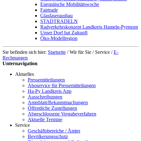
Europäische Mobilitätswoche
Fairtrade
Glasfaserausbau
STADTRADELN
Radverkehrskonzept Landkreis Hameln-Pyrmont
Unser Dorf hat Zukunft
Öko-Modellregion
Sie befinden sich hier:
Startseite
/
Wir für Sie
/
Service
/
E-
Rechnungen
Unternavigation
Aktuelles
Pressemitteilungen
Aboservice für Pressemitteilungen
Ha-Py Landkreis App
Ausschreibungen
Amtsblatt/Bekanntmachungen
Öffentliche Zustellungen
Abgeschlossene Vergabeverfahren
Aktuelle Termine
Service
Geschäftsbereiche / Ämter
Bevölkerungsschutz