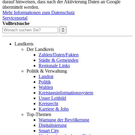
darauf hinweisen, dass nach der Aktivierung Daten an Google
übermittelt werden.
Mehr Informationen zum Datenschutz
Serviceportal
Volltextsuche
Landkreis
Der Landkreis
Zahlen/Daten/Fakten
Städte & Gemeinden
Regionale Links
Politik & Verwaltung
Landrat
Politik
Wahlen
Kreistagsinformationssystem
Unser Leitbild
Kreisrecht
Karriere & Jobs
Top-Themen
Warnung der Bevölkerung
Digitalisierung
Smart City