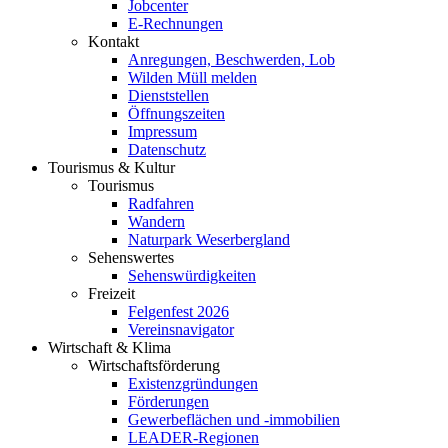
Jobcenter
E-Rechnungen
Kontakt
Anregungen, Beschwerden, Lob
Wilden Müll melden
Dienststellen
Öffnungszeiten
Impressum
Datenschutz
Tourismus & Kultur
Tourismus
Radfahren
Wandern
Naturpark Weserbergland
Sehenswertes
Sehenswürdigkeiten
Freizeit
Felgenfest 2026
Vereinsnavigator
Wirtschaft & Klima
Wirtschaftsförderung
Existenzgründungen
Förderungen
Gewerbeflächen und -immobilien
LEADER-Regionen