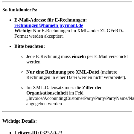
So funktioniert’s:
E-Mail-Adresse für E-Rechnungen:
rechnungen@hameln-pyrmont.de
Wichtig:
Nur E-Rechnungen im XML- oder ZUGFeRD-
Format werden akzeptiert.
Bitte beachten:
Jede E-Rechnung muss
einzeln
per E-Mail verschickt
werden.
Nur eine Rechnung pro XML-Datei
(mehrere
Rechnungen in einer Datei werden nicht verarbeitet).
Im XML-Datensatz muss die
Ziffer der
Organisationseinheit
im Feld
„Invoice/AccountingCustomerParty/Party/PartyName/N
angegeben werden.
Wichtige Details:
Leitweg-ID:
03252-0-23