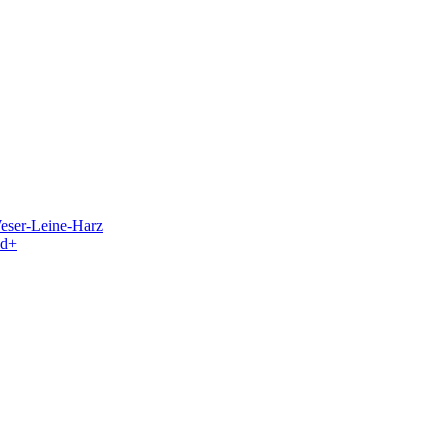
eser-Leine-Harz
nd+