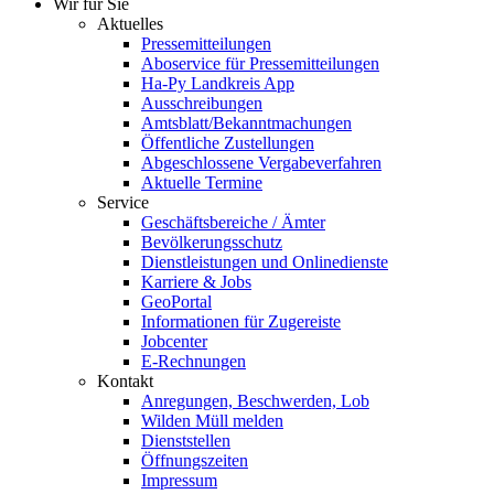
Wir für Sie
Aktuelles
Pressemitteilungen
Aboservice für Pressemitteilungen
Ha-Py Landkreis App
Ausschreibungen
Amtsblatt/Bekanntmachungen
Öffentliche Zustellungen
Abgeschlossene Vergabeverfahren
Aktuelle Termine
Service
Geschäftsbereiche / Ämter
Bevölkerungsschutz
Dienstleistungen und Onlinedienste
Karriere & Jobs
GeoPortal
Informationen für Zugereiste
Jobcenter
E-Rechnungen
Kontakt
Anregungen, Beschwerden, Lob
Wilden Müll melden
Dienststellen
Öffnungszeiten
Impressum