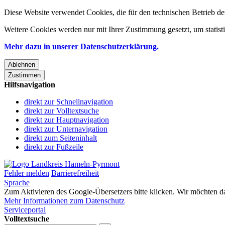
Diese Website verwendet Cookies, die für den technischen Betrieb de
Weitere Cookies werden nur mit Ihrer Zustimmung gesetzt, um statis
Mehr dazu in unserer Datenschutzerklärung.
Ablehnen
Zustimmen
Hilfsnavigation
direkt zur Schnellnavigation
direkt zur Volltextsuche
direkt zur Hauptnavigation
direkt zur Unternavigation
direkt zum Seiteninhalt
direkt zur Fußzeile
Fehler melden
Barrierefreiheit
Sprache
Zum Aktivieren des Google-Übersetzers bitte klicken. Wir möchten d
Mehr Informationen zum Datenschutz
Serviceportal
Volltextsuche