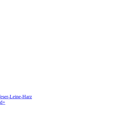
eser-Leine-Harz
nd+