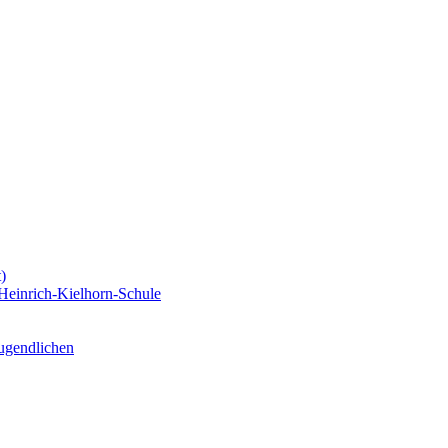
)
Heinrich-Kielhorn-Schule
Jugendlichen