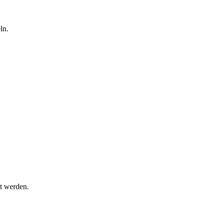
ln.
t werden.