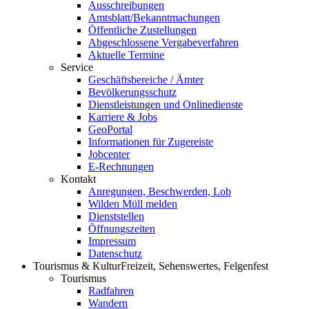
Ausschreibungen
Amtsblatt/Bekanntmachungen
Öffentliche Zustellungen
Abgeschlossene Vergabeverfahren
Aktuelle Termine
Service
Geschäftsbereiche / Ämter
Bevölkerungsschutz
Dienstleistungen und Onlinedienste
Karriere & Jobs
GeoPortal
Informationen für Zugereiste
Jobcenter
E-Rechnungen
Kontakt
Anregungen, Beschwerden, Lob
Wilden Müll melden
Dienststellen
Öffnungszeiten
Impressum
Datenschutz
Tourismus & Kultur
Freizeit, Sehenswertes, Felgenfest
Tourismus
Radfahren
Wandern