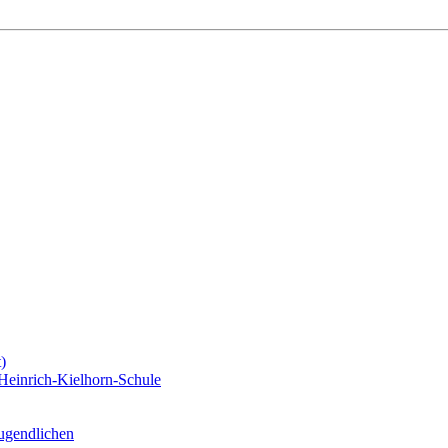
)
Heinrich-Kielhorn-Schule
Jugendlichen